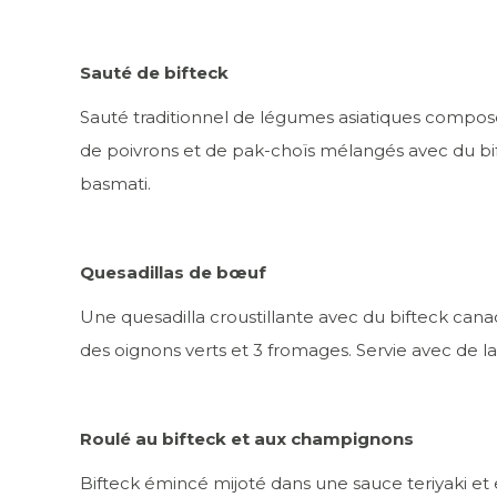
Sauté de bifteck
Sauté traditionnel de légumes asiatiques composé
de poivrons et de pak-choïs mélangés avec du bift
basmati.
Quesadillas de bœuf
Une quesadilla croustillante avec du bifteck cana
des oignons verts et 3 fromages. Servie avec de la
Roulé au bifteck et aux champignons
Bifteck émincé mijoté dans une sauce teriyaki e