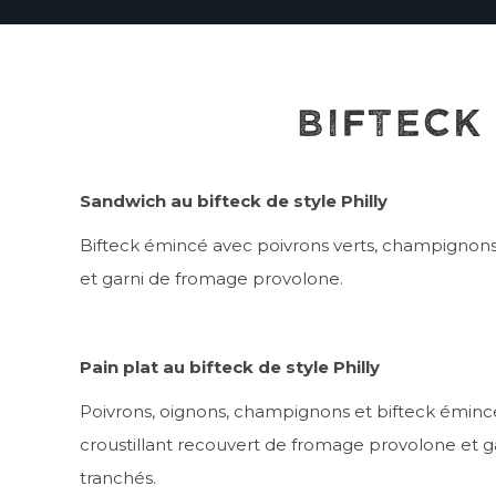
BIFTECK
Sandwich au bifteck de style Philly
Bifteck émincé avec poivrons verts, champignons 
et garni de fromage provolone.
Pain plat au bifteck de style Philly
Poivrons, oignons, champignons et bifteck émincé
croustillant recouvert de fromage provolone et g
tranchés.