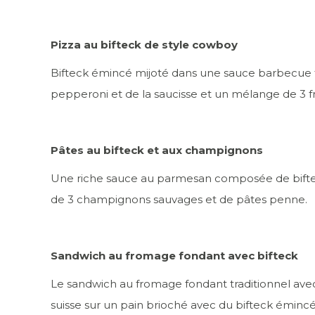
Pizza au bifteck de style cowboy
Bifteck émincé mijoté dans une sauce barbecue 
pepperoni et de la saucisse et un mélange de 3 
Pâtes au bifteck et aux champignons
Une riche sauce au parmesan composée de bift
de 3 champignons sauvages et de pâtes penne.
Sandwich au fromage fondant avec bifteck
Le sandwich au fromage fondant traditionnel av
suisse sur un pain brioché avec du bifteck émincé