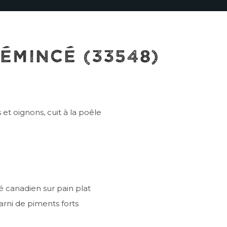
 ÉMINCÉ (33548)
et oignons, cuit à la poêle
 canadien sur pain plat
arni de piments forts