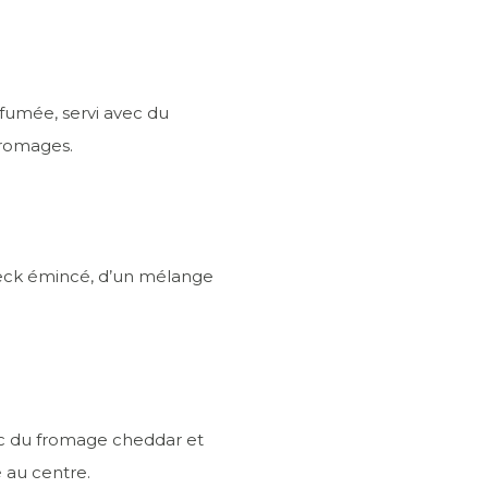
fumée, servi avec du
fromages.
eck émincé, d’un mélange
ec du fromage cheddar et
 au centre.