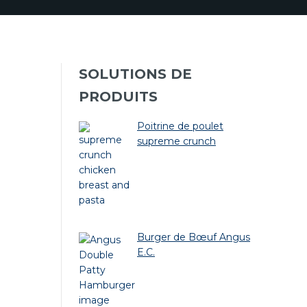
SOLUTIONS DE
PRODUITS
Poitrine de poulet
supreme crunch
Burger de Bœuf Angus
E.C.