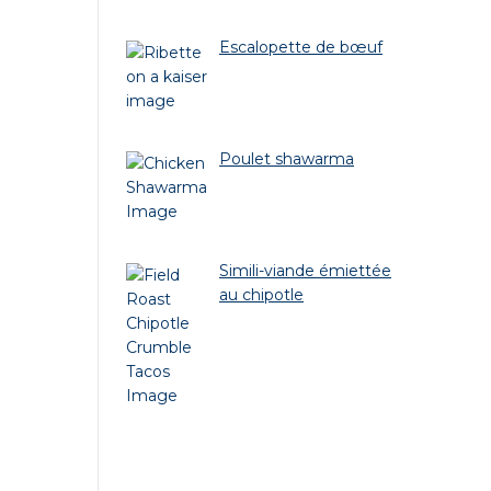
Escalopette de bœuf
Poulet shawarma
Simili-viande émiettée
au chipotle