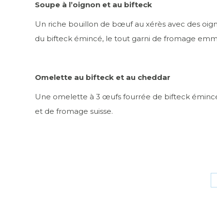
Soupe à l’oignon et au bifteck
Un riche bouillon de bœuf au xérès avec des oign
du bifteck émincé, le tout garni de fromage emm
Omelette au bifteck et au cheddar
Une omelette à 3 œufs fourrée de bifteck émincé,
et de fromage suisse.