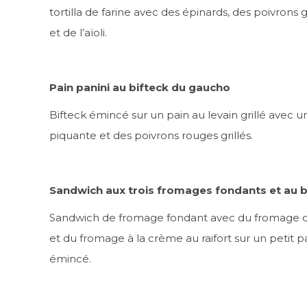
tortilla de farine avec des épinards, des poivrons g
et de l’aïoli.
Pain panini au bifteck du gaucho
Bifteck émincé sur un pain au levain grillé avec 
piquante et des poivrons rouges grillés.
Sandwich aux trois fromages fondants et au b
Sandwich de fromage fondant avec du fromage c
et du fromage à la crème au raifort sur un petit p
émincé.