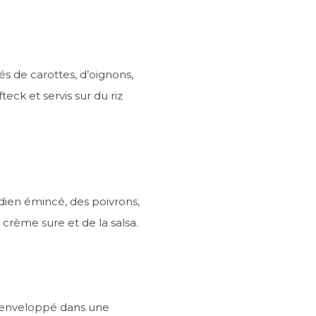
s de carottes, d’oignons,
eck et servis sur du riz
dien émincé, des poivrons,
 crème sure et de la salsa.
t enveloppé dans une