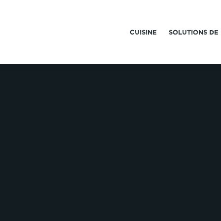
CUISINE
CUISINE
SOLUTIONS DE
SOLUTIONS DE