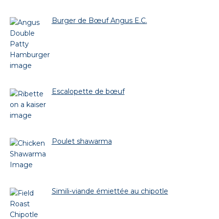
Burger de Bœuf Angus E.C.
Escalopette de bœuf
Poulet shawarma
Simili-viande émiettée au chipotle