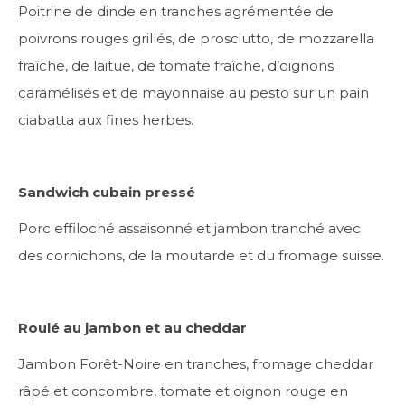
Poitrine de dinde en tranches agrémentée de
poivrons rouges grillés, de prosciutto, de mozzarella
fraîche, de laitue, de tomate fraîche, d’oignons
caramélisés et de mayonnaise au pesto sur un pain
ciabatta aux fines herbes.
Sandwich cubain pressé
Porc effiloché assaisonné et jambon tranché avec
des cornichons, de la moutarde et du fromage suisse.
Roulé au jambon et au cheddar
Jambon Forêt-Noire en tranches, fromage cheddar
râpé et concombre, tomate et oignon rouge en