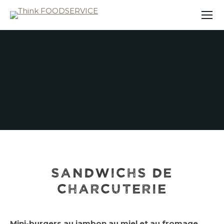
SANDWICHS DE
CHARCUTERIE
Mini-burgers au jambon au miel et au fromage